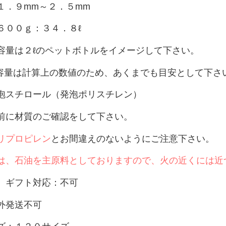
１．９mm～２．５mm
６００ｇ：３４．８ℓ
２ℓのペットボトルをイメージして下さい。
計算上の数値のため、あくまでも目安として下さ
泡スチロール（発泡ポリスチレン）
に材質のご確認をして下さい。
リプロピレン
とお間違えのないようにご注意下さい。
は、石油を主原料としておりますので、火の近くには近
、ギフト対応：不可
外発送不可