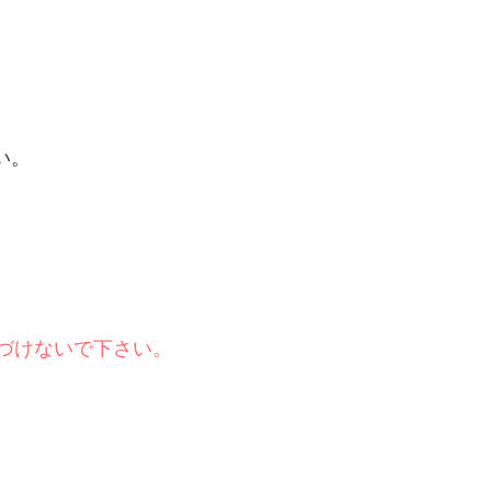
い。
づけないで下さい。