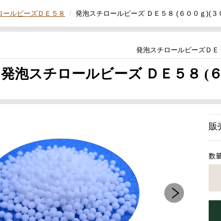
ロールビーズＤＥ５８
発泡スチロールビーズ ＤＥ５８ (６００ｇ)(３
発泡スチロールビーズＤＥ
発泡スチロールビーズ ＤＥ５８ (６
販
数