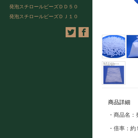
発泡スチロールビーズＤＤ５０
発泡スチロールビーズＤＪ１０
商品詳細
・商品名：
・倍率：約