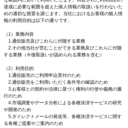
達成に必要な範囲を超えた個人情報の取扱いを行わないた
めの適切な措置を講じます。当社におけるお客様の個人情
報の利用目的は以下の通りです。
（1）業務内容
1.通信販売及びこれらに付随する業務
2.その他当社が営むことができる業務及びこれらに付随
する業務（今後取扱いが認められる業務を含む）
（2）利用目的
1.通信販売のご利用申込受付のため
2.通信販売をご利用いただく条件等の確認のため
3.お客様との契約や法律に基づく権利の行使や義務の履
行のため
4.市場調査やデータ分析による各種決済サービスの研究
や開発のため
5.ダイレクトメールの発送等、各種決済サービスに関す
る各種ご提案やご案内のため