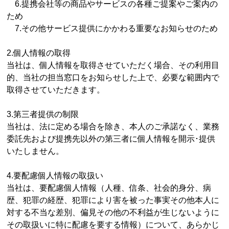
6.提携会社等の商品やサービスの各種ご提案やご案内の
ため
7.その他サービス提供にかかわる重要なお知らせのため
2.個人情報の取得
当社は、個人情報を取得させていただく場合、その利用目
的、当社の担当窓口をお知らせした上で、必要な範囲内で
取得させていただきます。
3.第三者提供の制限
当社は、法に定める場合を除き、本人のご承諾なく、業務
委託先および提携先以外の第三者に個人情報を開示･提供
いたしません。
4.要配慮個人情報の取扱い
当社は、要配慮個人情報（人種、信条、社会的身分、病
歴、犯罪の経歴、犯罪により害を被った事実その他本人に
対する不当な差別、偏見その他の不利益が生じないように
その取扱いに特に配慮を要する情報）について、あらかじ