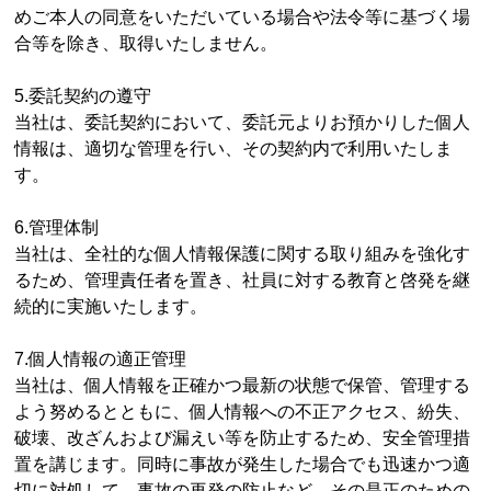
めご本人の同意をいただいている場合や法令等に基づく場
合等を除き、取得いたしません。
5.委託契約の遵守
当社は、委託契約において、委託元よりお預かりした個人
情報は、適切な管理を行い、その契約内で利用いたしま
す。
6.管理体制
当社は、全社的な個人情報保護に関する取り組みを強化す
るため、管理責任者を置き、社員に対する教育と啓発を継
続的に実施いたします。
7.個人情報の適正管理
当社は、個人情報を正確かつ最新の状態で保管、管理する
よう努めるとともに、個人情報への不正アクセス、紛失、
破壊、改ざんおよび漏えい等を防止するため、安全管理措
置を講じます。同時に事故が発生した場合でも迅速かつ適
切に対処して、事故の再発の防止など、その是正のための